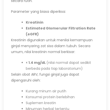
secara rutin.
Parameter yang biasa diperiksa:
Kreatinin
Estimated Glomerular Filtration Rate
(eGFR)
Kreatinin digunakan untuk menilai kemampuan
ginjal menyaring zat sisa dalam tubuh. Secara
umum, nilai kreatinin normal berkisar:
< 1.4 mg/dL
(nilai normal dapat sedikit
berbeda pada tiap laboratorium)
Selain obat ARV, fungsi ginjal juga dapat
dipengaruhi oleh:
Kurang minum air putih
Konsumsi protein berlebihan
Suplemen kreatin
Minuman herbal tertentu