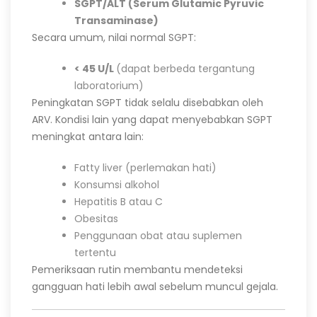
SGPT/ALT (Serum Glutamic Pyruvic
Transaminase)
Secara umum, nilai normal SGPT:
< 45 U/L
(dapat berbeda tergantung
laboratorium)
Peningkatan SGPT tidak selalu disebabkan oleh
ARV. Kondisi lain yang dapat menyebabkan SGPT
meningkat antara lain:
Fatty liver (perlemakan hati)
Konsumsi alkohol
Hepatitis B atau C
Obesitas
Penggunaan obat atau suplemen
tertentu
Pemeriksaan rutin membantu mendeteksi
gangguan hati lebih awal sebelum muncul gejala.