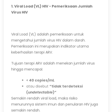
1. Viral Load (VL) HIV - Pemeriksaan Jumlah
Virus HIV
Viral Load (VL) adalah pemeriksaan untuk
mengetahui jumlah virus HIV dalam darah.
Pemeriksaan ini merupakan indikator utama
keberhasilan terapi ARV.
Tujuan terapi ARV adalah menekan jumlah virus
hingga mencapai:
< 40 copies/mL
atau disebut
“tidak terdeteksi
(
undetectable
)”
Semakin rendah viral load, maka risiko
menurunnya sistem imun dan penularan HIV juga
semakin rendah.