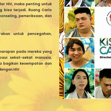
ular HIV, maka penting untuk
bisa terjadi. Ruang Carlo
onseling, pemeriksaan, dan
rakan untuk pencegahan,
 harapan pada mereka yang
paui sekat-sekat manusia,
ita bagikan kesempatan dan
dengan HIV.