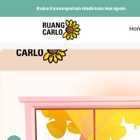
Buka Kesempatan Hadirkan Harapan
Ho