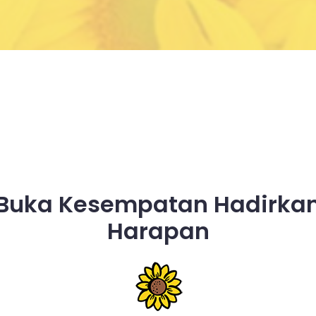
Buka Kesempatan Hadirka
Harapan