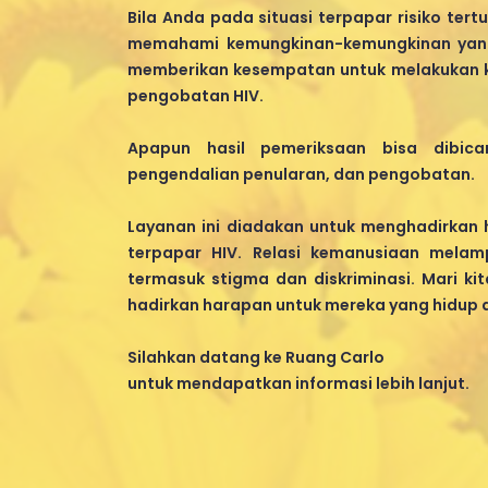
Bila Anda pada situasi terpapar risiko tert
memahami kemungkinan-kemungkinan yang 
memberikan kesempatan untuk melakukan k
pengobatan HIV.
Apapun hasil pemeriksaan bisa dibica
pengendalian penularan, dan pengobatan.
Layanan ini diadakan untuk menghadirkan
terpapar HIV. Relasi kemanusiaan melam
termasuk stigma dan diskriminasi. Mari k
hadirkan harapan untuk mereka yang hidup 
Silahkan datang ke Ruang Carlo
untuk mendapatkan informasi lebih lanjut.